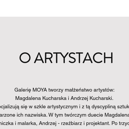
O ARTYSTACH
Galerię MOYA tworzy małżeństwo artystów:
Magdalena Kucharska i Andrzej Kucharski.
cjalizują się w szkle artystycznym i z tą dyscypliną sztuk
jarzone ich nazwiska. W tym twórczym duecie Magdalena
iczka i malarka, Andrzej - rzeźbiarz i projektant. Po trzy