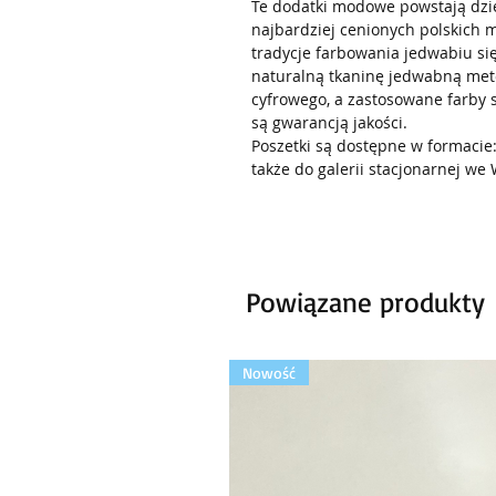
Te dodatki modowe powstają dzię
najbardziej cenionych polskich m
tradycje farbowania jedwabiu si
naturalną tkaninę jedwabną met
cyfrowego, a zastosowane farby 
są gwarancją jakości.
Poszetki są dostępne w formaci
także do galerii stacjonarnej we 
Powiązane produkty
Nowość