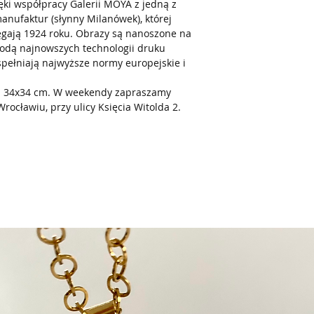
ki współpracy Galerii MOYA z jedną z
anufaktur (słynny Milanówek), której
ęgają 1924 roku. Obrazy są nanoszone na
odą najnowszych technologii druku
spełniają najwyższe normy europejskie i
e: 34x34 cm. W weekendy zapraszamy
Wrocławiu, przy ulicy Księcia Witolda 2.