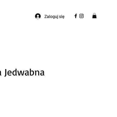
Zaloguj się
a Jedwabna