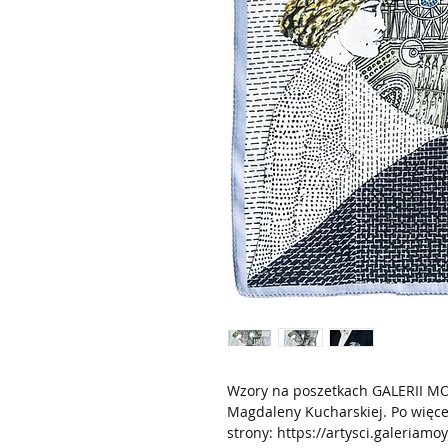
Wzory na poszetkach GALERII MO
Magdaleny Kucharskiej. Po więcej
strony: https://artysci.galeriamoy