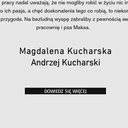
h pracy nadal uważają, że nie mogliby robić w życiu nic i
to ich pasja, a chęć doskonalenia tego co robią, to niek
 przygoda. Na bezludną wyspę zabraliby z pewnością s
pracownię i psa Maksa.
Magdalena Kucharska
Andrzej Kucharski
DOWIEDZ SIĘ WIĘCEJ