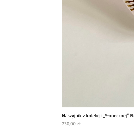
Naszyjnik z kolekcji „Słonecznej” N
Cena
230,00 zł