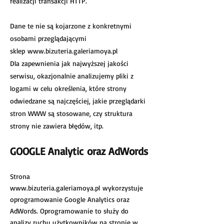
realizacji transakcji HTTP.
Dane te nie są kojarzone z konkretnymi
osobami przeglądającymi
sklep
www.bizuteria.galeriamoya.pl
Dla zapewnienia jak najwyższej jakości
serwisu, okazjonalnie analizujemy pliki z
logami w celu określenia, które strony
odwiedzane są najczęściej, jakie przeglądarki
stron WWW są stosowane, czy struktura
strony nie zawiera błędów, itp.
GOOGLE Analytic oraz AdWords
Strona
www.bizuteria.galeriamoya.pl
wykorzystuje
oprogramowanie Google Analytics oraz
AdWords. Oprogramowanie to służy do
analizy ruchu użytkowników na stronie w