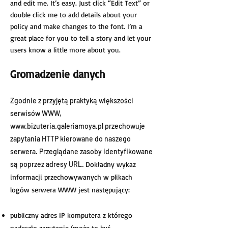
and edit me. It’s easy. Just click “Edit Text” or
double click me to add details about your
policy and make changes to the font. I’m a
great place for you to tell a story and let your
users know a little more about you.
Gromadzenie danych
Zgodnie z przyjętą praktyką większości
serwisów WWW,
www.bizuteria.galeriamoya.pl
przechowuje
zapytania HTTP kierowane do naszego
serwera. Przeglądane zasoby identyfikowane
są poprzez adresy URL.
Dokładny wykaz
informacji przechowywanych w plikach
logów serwera WWW jest następujący:
publiczny adres IP komputera z którego
nadeszło zapytanie (może to być