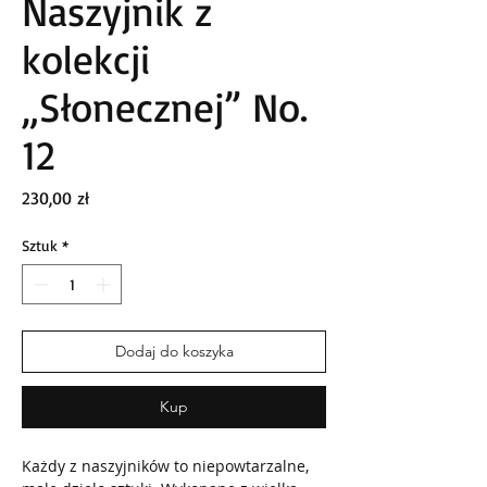
Naszyjnik z
kolekcji
„Słonecznej” No.
12
Cena
230,00 zł
Sztuk
*
Dodaj do koszyka
Kup
Każdy z naszyjników to niepowtarzalne,