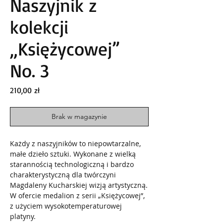
Naszyjnik z
kolekcji
„Księżycowej”
No. 3
Cena
210,00 zł
Brak w magazynie
Każdy z naszyjników to niepowtarzalne,
małe dzieło sztuki. Wykonane z wielką
starannością technologiczną i bardzo
charakterystyczną dla twórczyni
Magdaleny Kucharskiej wizją artystyczną.
W ofercie medalion z serii „Księżycowej”,
z użyciem wysokotemperaturowej
platyny.