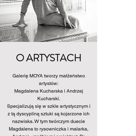
O ARTYSTACH
Galerię MOYA tworzy małżeństwo
artystów:
Magdalena Kucharska i Andrzej
Kucharski.
Specjalizują się w szkle artystycznym i
z tą dyscypliną sztuki są kojarzone ich
nazwiska. W tym twórczym duecie
Magdalena to rysowniczka i malarka,